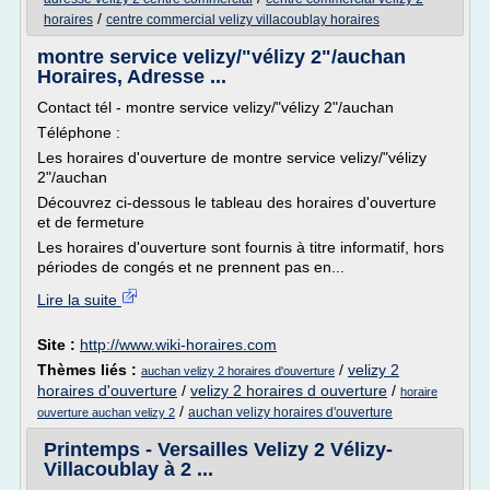
/
horaires
centre commercial velizy villacoublay horaires
montre service velizy/"vélizy 2"/auchan
Horaires, Adresse ...
Contact tél - montre service velizy/"vélizy 2"/auchan
Téléphone :
Les horaires d'ouverture de montre service velizy/"vélizy
2"/auchan
Découvrez ci-dessous le tableau des horaires d'ouverture
et de fermeture
Les horaires d'ouverture sont fournis à titre informatif, hors
périodes de congés et ne prennent pas en...
Lire la suite
Site :
http://www.wiki-horaires.com
Thèmes liés :
/
velizy 2
auchan velizy 2 horaires d'ouverture
horaires d'ouverture
/
velizy 2 horaires d ouverture
/
horaire
/
auchan velizy horaires d'ouverture
ouverture auchan velizy 2
Printemps - Versailles Velizy 2 Vélizy-
Villacoublay à 2 ...