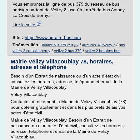
Vous empruntez la ligne de bus 379 du réseau de bus
parisien partant de Vélizy 2 jusqu´à l´arrêt de bus Antony -
La Croix de Berny...
Lire la suite
Site :
https://www.horaire-bus.com
Thèmes liés :
/
/
bus
horaire bus 379 velizy 2
arret bus 379 velizy 2
/
/
velizy 2 croix de berny
velizy 2 bus 379
velizy 2 horaires bus
Mairie Vélizy Villacoublay 78, horaires,
adresse et téléphone
Besoin d'un Extrait de naissance ou d'un acte d'état civil,
consultez les horaires, adresse, téléphone et email de la
Mairie de Vélizy Villacoublay.
Vélizy Villacoublay
Contactez directement la Mairie de Vélizy Villacoublay (78)
pour obtenir gratuitement et dans les plus brefs délais vos
actes d'état civil
Mairie de Vélizy Villacoublay. Besoin d'un Extrait de
naissance ou d'un acte d'état civil, consultez les horaires,
adresse, téléphone et email de la Mairie de Vélizy
Villacoublay.