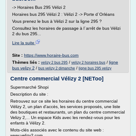
-> Horaires Bus 295 Vélizi 2
Horaires bus 295 Vélizi 2 : Vélizi 2 -> Porte d´Orléans
Vous prenez le bus à Vélizi 2 sur la ligne 295 ?
Consultez les horaires de passage à l´arrêt de bus Vélizi
2 du bus 295...
Lire la suite
Site :
https://www.horaire-bus.com
Thèmes liés :
/
/
ligne
velizy 2 bus 295
velizy 2 horaires bus
bus velizy 2
/
/
bus velizy 2 dimanche
ligne bus 295 velizy
Centre commercial Vélizy 2 [NEToo]
Supermarché Shopi
Description du site :
Retrouvez sur ce site les horaires du centre commercial
Vélizy 2, un plan d'accès, les services proposés, une liste
des boutiques et restaurants, un plan du centre commercial
Velizy 2,... Un espace Kids avec les rendez-vous pour les
enfants à Vélizy 2.
Mots-clés associés avec le contenu du site web :
www.velizy2.com