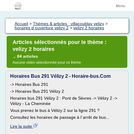
Menu
Accueil
>
Thèmes & articles : villacoublay velizy
>
horaires d ouverture velizy 2
>
velizy 2 horaires
Articles sélectionnés pour le thème :
velizy 2 horaires
84 articles
→
Aucune vidéo sélectionnée pour ce thème
Horaires Bus 291 Vélizy 2 - Horaire-bus.Com
-> Horaires Bus 291
-> Horaires Bus 291 Vélizy 2
Horaires bus 291 Vélizy 2 : Pont de Sèvres -> Vélizy 2 ->
Vélizy - La Cheminée
Vous prenez le bus à Vélizy 2 sur la ligne 291 ?
Consultez les horaires de passage à l´arrêt de bus...
Lire la suite