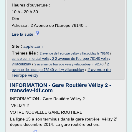
Heures d'ouverture :
10 h - 20 h 30
Dim :
Adresse : 2 Avenue de l'Europe 78140...
Lire la suite
Site :
apple.com
Thèmes liés :
/
2 avenue de l europe velizy villacoublay fr 78140
centre commercial velizy 2 2 avenue de l'europe 78140 velizy
/
/
villacoublay
2
2 avenue de l'europe velizy villacoublay fr 78140
/
2 avenue de
avenue de l'europe 78140 velizy villacoublay
l'europe velizy
INFORMATION - Gare Routière Vélizy 2 -
transdev-idf.com
INFORMATION - Gare Routière Vélizy 2
VELIZY 2
VOTRE NOUVELLE GARE ROUTIERE
La ligne 15 a son terminus dans la gare routière 'Vélizy 2'
depuis décembre 2014. La gare routière est en...