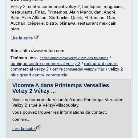
Vélizy 2, centre commercial velizy 2, boutiques, magasins,
restaurants, Fnac, Printemps, Alain Manoukian, André,
Bata, Alain Afflelou, Starbucks, Quick, El Rancho, Gap,
Auchan, crêperie, bistro, okinawa, restaurant mexicain,
pizza...
Lire la suite
Site :
http://www.netoo.com
Thèmes liés :
/
centre commercial velizy 2 liste des boutiques
boutique centre commercial velizy 2
/
restaurant centre
commercial velizy 2
/
/
velizy 2
centre commercial velizy 2 fnac
plus grand centre commercial
Vicomte A dans Printemps Versailles
Velizy 2 Vélizy ...
Voici les horaires de Vicomte A dans Printemps Versailles
Velizy 2 situé à Vélizy-Villacoublay,
vous pouvez trouver les informations de contact,
comme...
Lire la suite