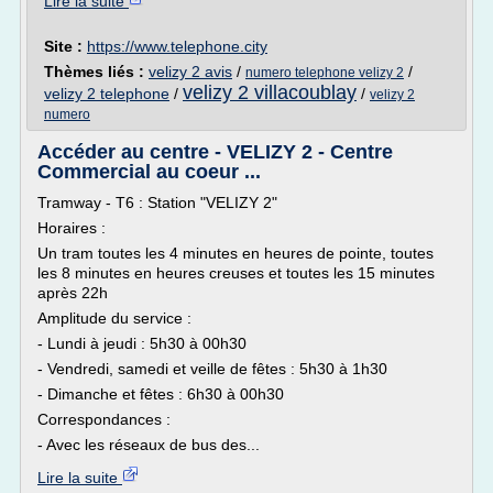
Lire la suite
Site :
https://www.telephone.city
Thèmes liés :
velizy 2 avis
/
/
numero telephone velizy 2
velizy 2 villacoublay
velizy 2 telephone
/
/
velizy 2
numero
Accéder au centre - VELIZY 2 - Centre
Commercial au coeur ...
Tramway - T6 : Station "VELIZY 2"
Horaires :
Un tram toutes les 4 minutes en heures de pointe, toutes
les 8 minutes en heures creuses et toutes les 15 minutes
après 22h
Amplitude du service :
- Lundi à jeudi : 5h30 à 00h30
- Vendredi, samedi et veille de fêtes : 5h30 à 1h30
- Dimanche et fêtes : 6h30 à 00h30
Correspondances :
- Avec les réseaux de bus des...
Lire la suite