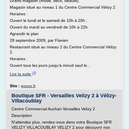
Grand magasin (mode, déco, beauté).
Magasin situé au niveau 1 du Centre Commercial Vélizy 2.
Horaires :
Ouvert le lundi et le samedi de 10h à 20h ;
Ouvert du mardi au vendredi de 10h à 22h.
Agrandir le plan
28 septembre 2009, par Flavien
Restaurant situé au niveau 2 du Centre Commercial Vélizy
2.
Horaires :
Ouvert tous les jours jusqu'à minuit sauf le...
Lire la suite
Site :
evous.fr
Boutique SFR - Versailles Velizy 2 à Vélizy-
Villacoublay
Centre Commercial Auchan Versailles Velizy 2
Description
N'attendez plus, rendez-vous dans votre Boutique SFR
VELIZY VILLACOUBLAY VELIZY 2 pour découvrir nos