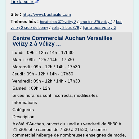
Lire la suite
Site :
http://www.busfacile.com
Thèmes liés :
/
/
bus
horaire bus 379 velizy 2
arret bus 379 velizy 2
/
/
ligne bus velizy 2
velizy 2 croix de berny
velizy 2 bus 379
Centre Commercial Auchan Versailles
Velizy 2 à Vélizy ...
Lundi : 09h - 12h / 14h - 17h30
Mardi : 09h - 12h / 14h - 17h30
Mercredi : 09h - 12h / 14h - 17h30
Jeudi : 09h - 12h / 14h - 17h30
Vendredi : 09h - 12h / 14h - 17h30
Samedi : 09h - 12h
Si ces horaires sont incorrects, modifiez-les
Informations
Catégories
Description
A côté d'Auchan, ouvert du lundi au vendredi de 8h30 à
21h30h et le samedi de 7h30 à 21h30, le centre
commercial héberge de nombreuses enseignes de mode,